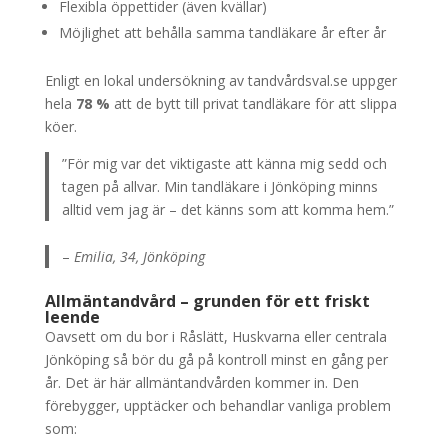
Flexibla öppettider (även kvällar)
Möjlighet att behålla samma tandläkare år efter år
Enligt en lokal undersökning av tandvårdsval.se uppger
hela
78 %
att de bytt till privat tandläkare för att slippa
köer.
”För mig var det viktigaste att känna mig sedd och
tagen på allvar. Min tandläkare i Jönköping minns
alltid vem jag är – det känns som att komma hem.”
–
Emilia, 34, Jönköping
Allmäntandvård – grunden för ett friskt
leende
Oavsett om du bor i Råslätt, Huskvarna eller centrala
Jönköping så bör du gå på kontroll minst en gång per
år. Det är här allmäntandvården kommer in. Den
förebygger, upptäcker och behandlar vanliga problem
som: