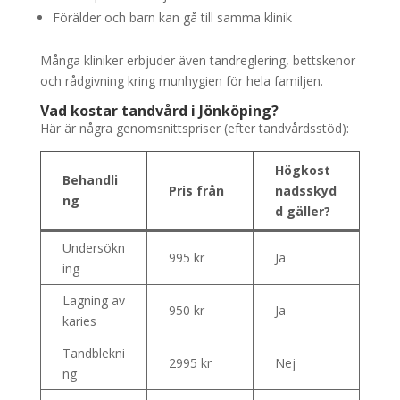
Förälder och barn kan gå till samma klinik
Många kliniker erbjuder även tandreglering, bettskenor
och rådgivning kring munhygien för hela familjen.
Vad kostar tandvård i Jönköping?
Här är några genomsnittspriser (efter tandvårdsstöd):
Högkost
Behandli
Pris från
nadsskyd
ng
d gäller?
Undersökn
995 kr
Ja
ing
Lagning av
950 kr
Ja
karies
Tandblekni
2995 kr
Nej
ng