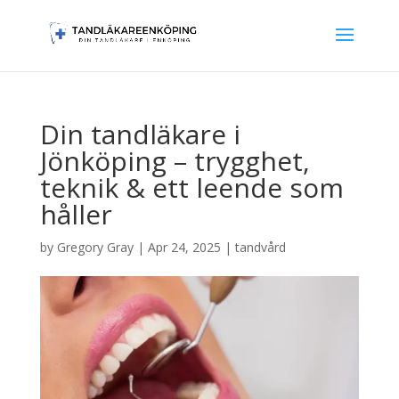
Din tandläkare i
Jönköping – trygghet,
teknik & ett leende som
håller
by
Gregory Gray
|
Apr 24, 2025
|
tandvård