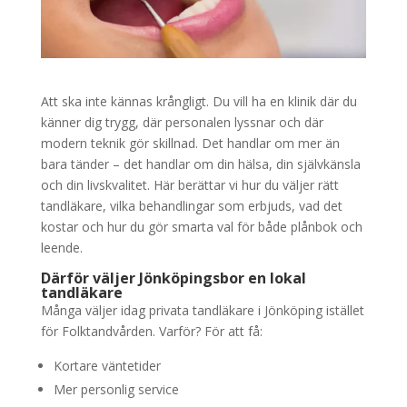
Att ska inte kännas krångligt. Du vill ha en klinik där du
känner dig trygg, där personalen lyssnar och där
modern teknik gör skillnad. Det handlar om mer än
bara tänder – det handlar om din hälsa, din självkänsla
och din livskvalitet. Här berättar vi hur du väljer rätt
tandläkare, vilka behandlingar som erbjuds, vad det
kostar och hur du gör smarta val för både plånbok och
leende.
Därför väljer Jönköpingsbor en lokal
tandläkare
Många väljer idag privata tandläkare i Jönköping istället
för Folktandvården. Varför? För att få:
Kortare väntetider
Mer personlig service