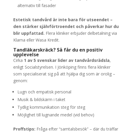
alternativ till fasader
Estetisk tandvård är inte bara för utseendet –
den stärker självförtroendet och påverkar hur du
blir uppfattad.
Flera kliniker erbjuder delbetalning via
Klarna eller Wasa Kredit.
Tandläkarskräck? Så får du en positiv
upplevelse
Cirka
1 av 5 svenskar lider av tandvårdsrädsla
,
enligt Socialstyrelsen. I Jönköping finns flera kliniker
som specialiserat sig på att hjälpa dig som är orolig –
genom:
Lugn och empatisk personal
Musik & bildskärm i taket
Tydlig kommunikation steg för steg
Möjlighet till lugnande medel (vid behov)
Proffstips:
Fråga efter “samtalsbesök” – där du träffar