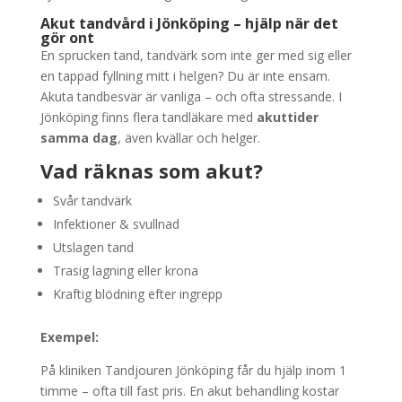
Akut tandvård i Jönköping – hjälp när det
gör ont
En sprucken tand, tandvärk som inte ger med sig eller
en tappad fyllning mitt i helgen? Du är inte ensam.
Akuta tandbesvär är vanliga – och ofta stressande. I
Jönköping finns flera tandläkare med
akuttider
samma dag
, även kvällar och helger.
Vad räknas som akut?
Svår tandvärk
Infektioner & svullnad
Utslagen tand
Trasig lagning eller krona
Kraftig blödning efter ingrepp
Exempel:
På kliniken Tandjouren Jönköping får du hjälp inom 1
timme – ofta till fast pris. En akut behandling kostar