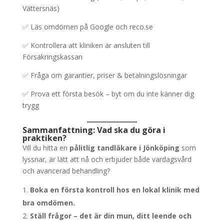
Vättersnäs)
✅ Läs omdömen på Google och reco.se
✅ Kontrollera att kliniken är ansluten till
Försäkringskassan
✅ Fråga om garantier, priser & betalningslösningar
✅ Prova ett första besök – byt om du inte känner dig
trygg
Sammanfattning: Vad ska du göra i
praktiken?
Vill du hitta en
pålitlig tandläkare i Jönköping
som
lyssnar, är lätt att nå och erbjuder både vardagsvård
och avancerad behandling?
Boka en första kontroll hos en lokal klinik med
bra omdömen.
Ställ frågor – det är din mun, ditt leende och