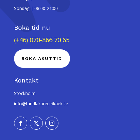
Söndag | 08:00-21:00
Boka tid nu
(+46) 070-866 70 65
BOKA AKUTTID
Kontakt
Stockholm
info@tandlakareulrikaek.se