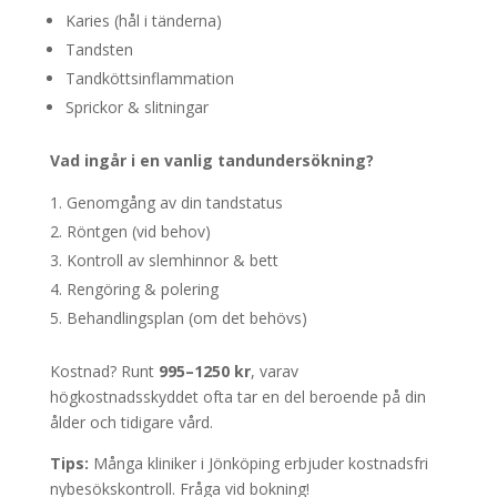
Karies (hål i tänderna)
Tandsten
Tandköttsinflammation
Sprickor & slitningar
Vad ingår i en vanlig tandundersökning?
Genomgång av din tandstatus
Röntgen (vid behov)
Kontroll av slemhinnor & bett
Rengöring & polering
Behandlingsplan (om det behövs)
Kostnad? Runt
995–1250 kr
, varav
högkostnadsskyddet ofta tar en del beroende på din
ålder och tidigare vård.
Tips:
Många kliniker i Jönköping erbjuder kostnadsfri
nybesökskontroll. Fråga vid bokning!