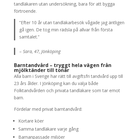
tandläkaren utan undersökning, bara för att bygga
förtroende.
”Efter 10 år utan tandläkarbesök vågade jag äntligen
gå igen. De tog min rädsla på allvar från första
samtalet.”
–
Sara, 47, Jönköping
Barntandvård – tryggt hela vägen från
mjölktänder till tonår
Alla barn i Sverige har rätt till avgiftsfri tandvård upp till
23 års ålder. I Jönköping kan du välja både
Folktandvården och privata tandläkare som tar emot
barn.
Fördelar med privat barntandvård:
Kortare köer
Samma tandläkare varje gång
Barnanpassade miljöer