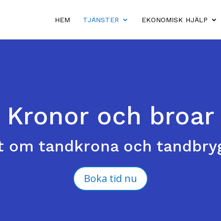
HEM
TJÄNSTER
EKONOMISK HJÄLP
Kronor och broar
lt om tandkrona och tandbry
Boka tid nu