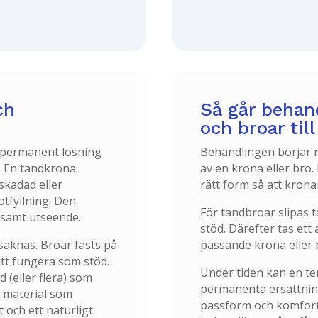
ch
Så går behan
och broar till
 permanent lösning
Behandlingen börjar 
r. En tandkrona
av en krona eller bro.
 skadad eller
rätt form så att krona
otfyllning. Den
För tandbroar slipas t
 samt utseende.
stöd. Därefter tas ett
saknas. Broar fästs på
passande krona eller 
tt fungera som stöd.
Under tiden kan en te
 (eller flera) som
permanenta ersättnin
 i material som
passform och komfort
t och ett naturligt