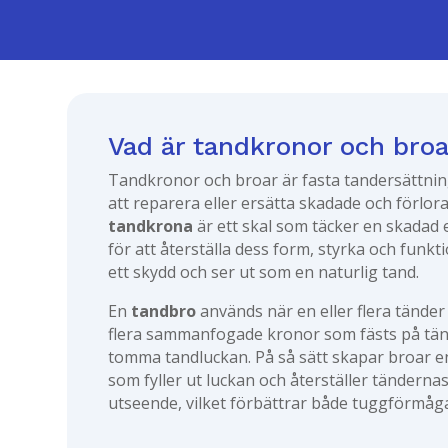
Vad är tandkronor och broa
Tandkronor och broar är fasta tandersättni
att reparera eller ersätta skadade och förlor
tandkrona
är ett skal som täcker en skadad 
för att återställa dess form, styrka och funk
ett skydd och ser ut som en naturlig tand.
En
tandbro
används när en eller flera tänder
flera sammanfogade kronor som fästs på tän
tomma tandluckan. På så sätt skapar broar en
som fyller ut luckan och återställer tänderna
utseende, vilket förbättrar både tuggförmåga