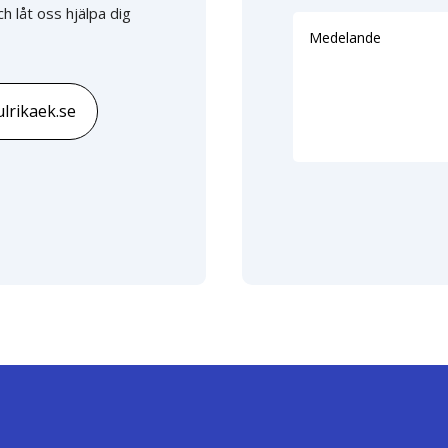
h låt oss hjälpa dig
lrikaek.se