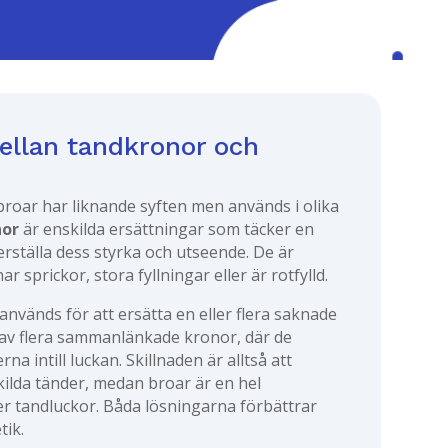
ellan tandkronor och
roar har liknande syften men används i olika
nor
är enskilda ersättningar som täcker en
erställa dess styrka och utseende. De är
r sprickor, stora fyllningar eller är rotfylld.
 används för att ersätta en eller flera saknade
 av flera sammanlänkade kronor, där de
rna intill luckan. Skillnaden är alltså att
ilda tänder, medan broar är en hel
er tandluckor. Båda lösningarna förbättrar
tik.