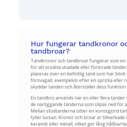
Hur fungerar tandkronor o
tandbroar?
Tandkronor och tandbroar fungerar som en
för att ersätta skadade eller förlorade tände
placeras över en befintlig tand som har blivit
försvagad, exempelvis efter en spricka eller r
skyddar tanden och återställer dess funktion
En tandbro används när en eller flera tänder 
de närliggande tänderna som slipas ned för a
Mellan stödtänderna sitter en konstgjord tand
fyller luckan. Kronor och broar är tillverkade
keramik eller metall, vilket ger lång hållbarhe