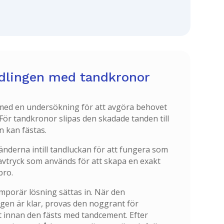
dlingen med tandkronor
med en undersökning för att avgöra behovet
 För tandkronor slipas den skadade tanden till
n kan fästas.
änderna intill tandluckan för att fungera som
 avtryck som används för att skapa en exakt
bro.
mporär lösning sättas in. När den
gen är klar, provas den noggrant för
 innan den fästs med tandcement. Efter