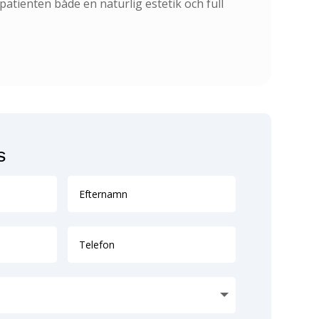
atienten både en naturlig estetik och full
S