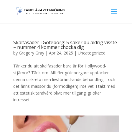
Skalfasader i Göteborg: 5 saker du aldrig visste
– nummer 4 kommer chocka dig
by
Gregory Gray
|
Apr 24, 2025
|
Uncategorized
Tänker du att skalfasader bara är för Hollywood-
stjärnor? Tänk om. Allt fler göteborgare upptäcker
denna diskreta men livsförändrande behandling – och
det finns massor du (förmodligen) inte vet. I takt med
att estetisk tandvård blivit mer tillgängligt ökar
intresset...