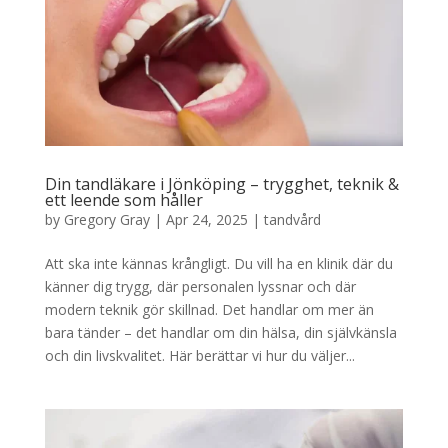
Din tandläkare i Jönköping – trygghet, teknik &
ett leende som håller
by
Gregory Gray
|
Apr 24, 2025
|
tandvård
Att ska inte kännas krångligt. Du vill ha en klinik där du
känner dig trygg, där personalen lyssnar och där
modern teknik gör skillnad. Det handlar om mer än
bara tänder – det handlar om din hälsa, din självkänsla
och din livskvalitet. Här berättar vi hur du väljer...