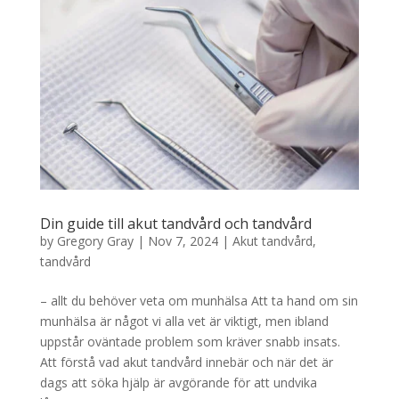
Din guide till akut tandvård och tandvård
by
Gregory Gray
|
Nov 7, 2024
|
Akut tandvård
,
tandvård
– allt du behöver veta om munhälsa Att ta hand om sin
munhälsa är något vi alla vet är viktigt, men ibland
uppstår oväntade problem som kräver snabb insats.
Att förstå vad akut tandvård innebär och när det är
dags att söka hjälp är avgörande för att undvika